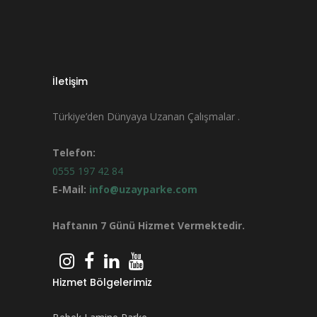
İletişim
Türkiye’den Dünyaya Uzanan Çalışmalar .
Telefon:
0555 197 42 84
E-Mail:
info@uzayparke.com
Haftanın 7 Günü Hizmet Vermektedir.
Hizmet Bölgelerimiz