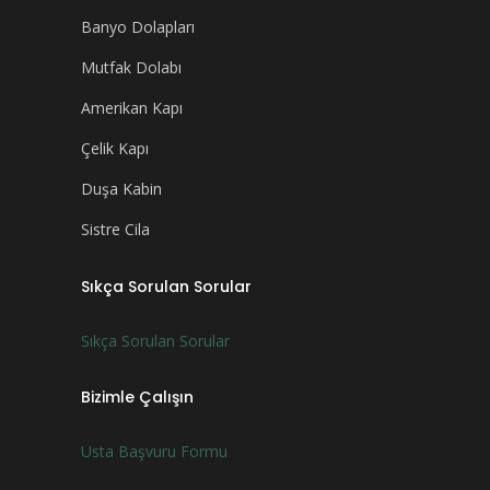
Banyo Dolapları
Mutfak Dolabı
Amerikan Kapı
Çelik Kapı
Duşa Kabin
Sistre Cila
Sıkça Sorulan Sorular
Sıkça Sorulan Sorular
Bizimle Çalışın
Usta Başvuru Formu